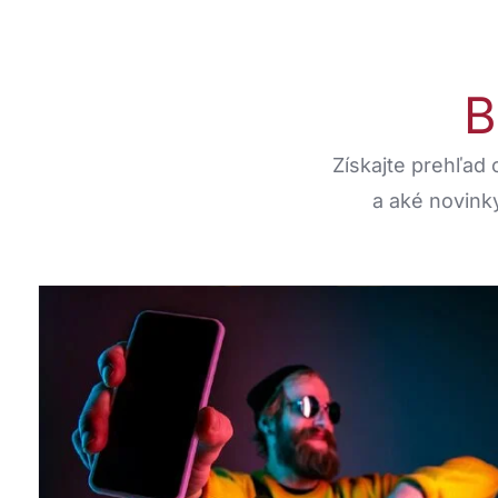
Získajte
prehľad
a
aké
novink