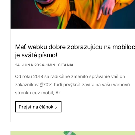
Mať webku dobre zobrazujúcu na mobilo
je sväté písmo!
24. JÚNA 2024
-
1
MIN. ČÍTANIA
Od roku 2018 sa radikálne zmenilo správanie vašich
zákazníkov.☝70% ľudí prvýkrát zavíta na vašu webovú
stránku cez mobil, Ak…
Prejsť na článok