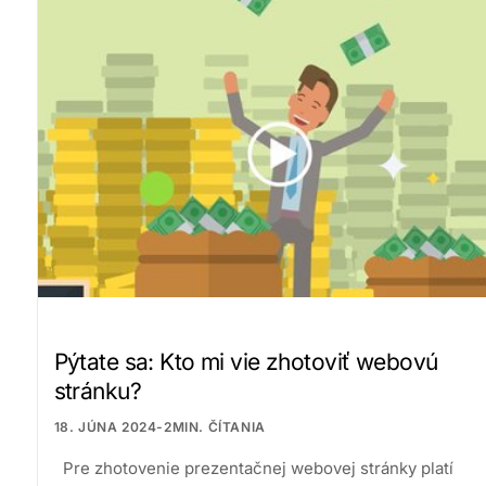
Pýtate sa: Kto mi vie zhotoviť webovú
stránku?
18. JÚNA 2024
-
2
MIN. ČÍTANIA
Pre zhotovenie prezentačnej webovej stránky platí