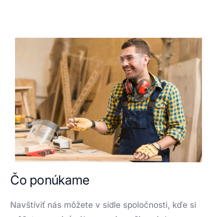
Čo ponúkame
Navštíviť nás môžete v sídle
spoločnosti
, kďe si