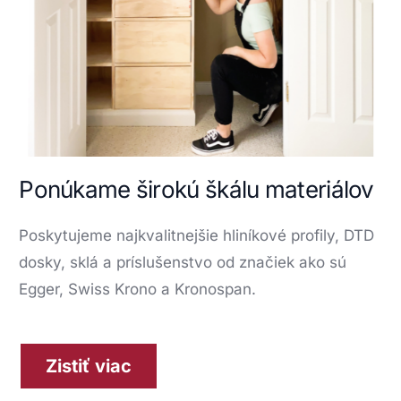
Ponúkame širokú škálu materiálov
Poskytujeme najkvalitnejšie hliníkové profily, DTD
dosky, sklá a príslušenstvo od značiek ako sú
Egger, Swiss Krono a Kronospan.
Zistiť viac