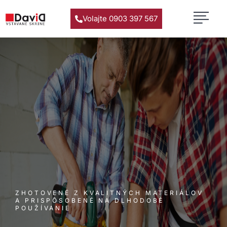
Volajte 0903 397 567
ZHOTOVENÉ Z KVALITNÝCH MATERIÁLOV
A PRISPÔSOBENÉ NA DLHODOBÉ
POUŽÍVANIE