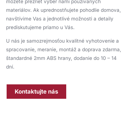
môžete prezrieť výber nami použivaných
materiálov. Ak uprednostňujete pohodlie domova,
navštívime Vas a jednotlivé možnosti a detaily
prediskutujeme priamo u Vás.
U nás je samozrejmosťou kvalitné vyhotovenie a
spracovanie, meranie, montáž a doprava zdarma,
štandardné 2mm ABS hrany, dodanie do 10 – 14
dní.
Kontaktujte nás