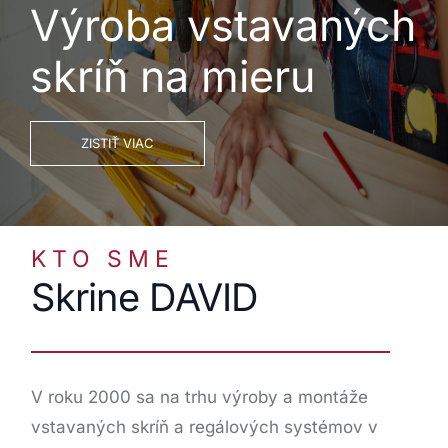
Výroba vstavaných
skríň na mieru
ZISTIŤ VIAC
KTO SME
Skrine DAVID
V roku 2000 sa na trhu výroby a montáže
vstavaných skríň a regálových systémov v