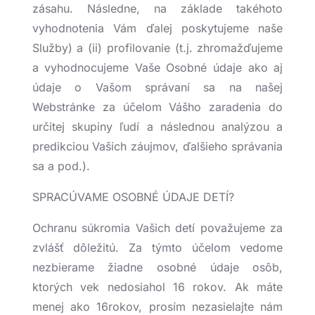
zásahu. Následne, na základe takéhoto
vyhodnotenia Vám ďalej poskytujeme naše
Služby) a (ii) profilovanie (t.j. zhromažďujeme
a vyhodnocujeme Vaše Osobné údaje ako aj
údaje o Vašom správaní sa na našej
Webstránke za účelom Vášho zaradenia do
určitej skupiny ľudí a následnou analýzou a
predikciou Vašich záujmov, ďalšieho správania
sa a pod.).
SPRACÚVAME OSOBNÉ ÚDAJE DETÍ?
Ochranu súkromia Vašich detí považujeme za
zvlášť dôležitú. Za týmto účelom vedome
nezbierame žiadne osobné údaje osôb,
ktorých vek nedosiahol 16 rokov. Ak máte
menej ako 16rokov, prosím nezasielajte nám