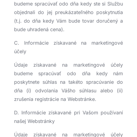
budeme spracúvať odo dňa kedy ste si Službu
objednali do jej preukázateľného poskytnutia
(t.j. do dňa kedy Vám bude tovar doručený a
bude uhradená cena).
C. Informácie získavané na marketingové
účely
Údaje získavané na marketingové účely
budeme spracúvať odo dňa kedy nám
poskytnete súhlas na takéto spracúvanie do
dňa (i) odvolania Vášho súhlasu alebo (ii)
zrušenia registrácie na Webstránke.
D. Informácie získavané pri Vašom používaní
našej Webstránky
Údaje získavané na marketingové účely