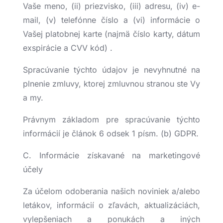
Vaše meno, (ii) priezvisko, (iii) adresu, (iv) e-
mail, (v) telefónne číslo a (vi) informácie o
Vašej platobnej karte (najmä číslo karty, dátum
exspirácie a CVV kód) .
Spracúvanie týchto údajov je nevyhnutné na
plnenie zmluvy, ktorej zmluvnou stranou ste Vy
a my.
Právnym základom pre spracúvanie týchto
informácií je článok 6 odsek 1 písm. (b) GDPR.
C. Informácie získavané na marketingové
účely
Za účelom odoberania našich noviniek a/alebo
letákov, informácií o zľavách, aktualizáciách,
vylepšeniach a ponukách a iných