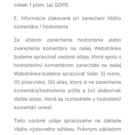
odsek 1 písm. (a) GDPR.
E. Informácie získavané pri zanechaní Vášho
komentára / hodnotenia
Za účelom zanechania hodnotenia alebo
zverejnenia komentára na našej Webstránke
budeme spracúvať osobné údaje, ktoré spolu s
hodnotením/ komentárom zanecháte na našej
Webstránke budeme spracúvať Vaše: (i) meno,
(ii) priezvisko, (iii) alias, ktorý si na zanechanie
komentára/hodnotenia určíte a (iv) akékoľvek
ďalšie údaje, ktoré sa rozhodnete v hodnotení/
komentári uviesť.
Tieto osobné údaje spracúvame na základe
Vášho výslovného súhlasu. Právnym základom