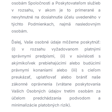
osobám Spoločnosti a Poskytovateľom služieb
v rozsahu, v akom je to primerané a
nevyhnutné na dosiahnutie účelu uvedeného v
týchto Podmienkach, najmä nasledovným
osobám.
Ďalej, Vaše osobné údaje môžeme poskytnúť:
(i) v rozsahu vyžadovanom platnými
správnymi predpismi, (ii) v súvislosti s
akýmikoľvek prebiehajúcimi alebo budúcimi
právnymi konaniami alebo (iii) s cieľom
preukázať, uplatňovať alebo brániť naše
zákonné oprávnenia (vrátane poskytovania
Vašich Osobných údajov tretím osobám za
účelom predchádzania podvodom a
minimalizácie platobných rizík).