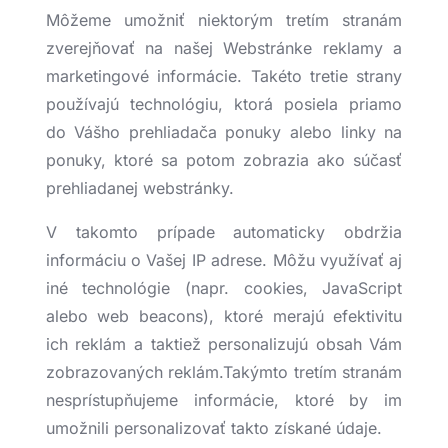
Môžeme umožniť niektorým tretím stranám
zverejňovať na našej Webstránke reklamy a
marketingové informácie. Takéto tretie strany
používajú technológiu, ktorá posiela priamo
do Vášho prehliadača ponuky alebo linky na
ponuky, ktoré sa potom zobrazia ako súčasť
prehliadanej webstránky.
V takomto prípade automaticky obdržia
informáciu o Vašej IP adrese. Môžu využívať aj
iné technológie (napr. cookies, JavaScript
alebo web beacons), ktoré merajú efektivitu
ich reklám a taktiež personalizujú obsah Vám
zobrazovaných reklám.Takýmto tretím stranám
nesprístupňujeme informácie, ktoré by im
umožnili personalizovať takto získané údaje.