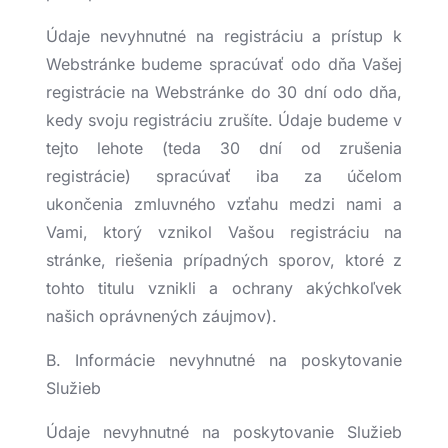
Údaje nevyhnutné na registráciu a prístup k
Webstránke budeme spracúvať odo dňa Vašej
registrácie na Webstránke do 30 dní odo dňa,
kedy svoju registráciu zrušíte. Údaje budeme v
tejto lehote (teda 30 dní od zrušenia
registrácie) spracúvať iba za účelom
ukončenia zmluvného vzťahu medzi nami a
Vami, ktorý vznikol Vašou registráciu na
stránke, riešenia prípadných sporov, ktoré z
tohto titulu vznikli a ochrany akýchkoľvek
našich oprávnených záujmov).
B. Informácie nevyhnutné na poskytovanie
Služieb
Údaje nevyhnutné na poskytovanie Služieb