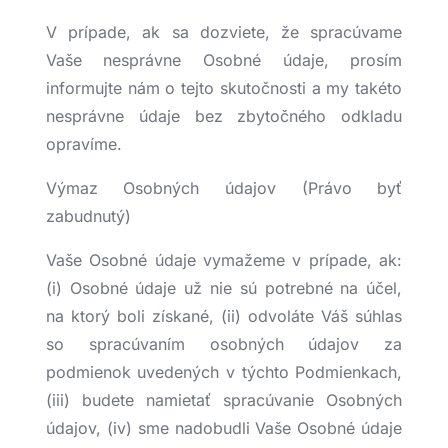
V prípade, ak sa dozviete, že spracúvame
Vaše nesprávne Osobné údaje, prosím
informujte nám o tejto skutočnosti a my takéto
nesprávne údaje bez zbytočného odkladu
opravíme.
Výmaz Osobných údajov (Právo byť
zabudnutý)
Vaše Osobné údaje vymažeme v prípade, ak:
(i) Osobné údaje už nie sú potrebné na účel,
na ktorý boli získané, (ii) odvoláte Váš súhlas
so spracúvaním osobných údajov za
podmienok uvedených v týchto Podmienkach,
(iii) budete namietať spracúvanie Osobných
údajov, (iv) sme nadobudli Vaše Osobné údaje