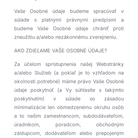
Vaše Osobné údaje budeme spracúvať v
súlade s platnými právnymi predpismi a
budeme Vaše Osobné údaje chrániť proti
zneužitiu a/alebo nezákonnému zverejneniu.
AKO ZDIEĽAME VAŠE OSOBNÉ ÚDAJE?
Za účelom sprístupnenia našej Webstránky
a/alebo Služieb (a pokiaľ je to vzhľadom na
okolnosti potrebné) máme právo Vaše Osobné
údaje poskytnúť (a Vy súhlasíte s takýmto
poskytnutím) v súlade so zásadou
minimalizácie len obmedzenému okruhu osôb
a to našim zamestnancom, subdodávateľom,
úradníkom, poradcom, obchodným
zástupcom, dodávateľom alebo prepojeným