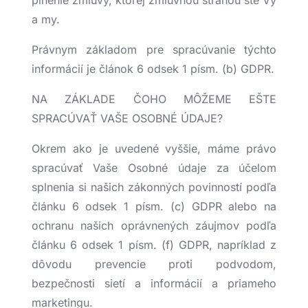
plnenie zmluvy, ktorej zmluvnou stranou ste Vy
a my.
Právnym základom pre spracúvanie týchto
informácií je článok 6 odsek 1 písm. (b) GDPR.
NA ZÁKLADE ČOHO MÔŽEME EŠTE
SPRACÚVAŤ VAŠE OSOBNÉ ÚDAJE?
Okrem ako je uvedené vyššie, máme právo
spracúvať Vaše Osobné údaje za účelom
splnenia si našich zákonných povinností podľa
článku 6 odsek 1 písm. (c) GDPR alebo na
ochranu našich oprávnených záujmov podľa
článku 6 odsek 1 písm. (f) GDPR, napríklad z
dôvodu prevencie proti podvodom,
bezpečnosti sietí a informácií a priameho
marketingu.