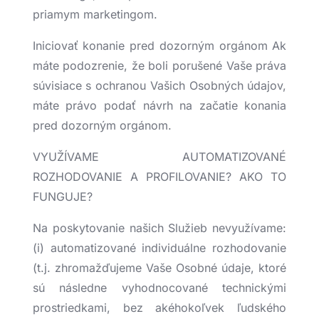
priamym marketingom.
Iniciovať konanie pred dozorným orgánom Ak
máte podozrenie, že boli porušené Vaše práva
súvisiace s ochranou Vašich Osobných údajov,
máte právo podať návrh na začatie konania
pred dozorným orgánom.
VYUŽÍVAME AUTOMATIZOVANÉ
ROZHODOVANIE A PROFILOVANIE? AKO TO
FUNGUJE?
Na poskytovanie našich Služieb nevyužívame:
(i) automatizované individuálne rozhodovanie
(t.j. zhromažďujeme Vaše Osobné údaje, ktoré
sú následne vyhodnocované technickými
prostriedkami, bez akéhokoľvek ľudského