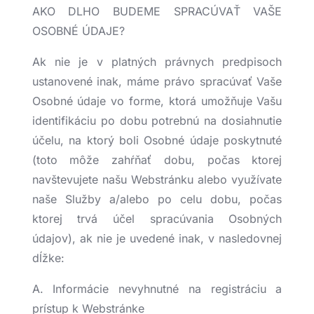
AKO DLHO BUDEME SPRACÚVAŤ VAŠE
OSOBNÉ ÚDAJE?
Ak nie je v platných právnych predpisoch
ustanovené inak, máme právo spracúvať Vaše
Osobné údaje vo forme, ktorá umožňuje Vašu
identifikáciu po dobu potrebnú na dosiahnutie
účelu, na ktorý boli Osobné údaje poskytnuté
(toto môže zahŕňať dobu, počas ktorej
navštevujete našu Webstránku alebo využívate
naše Služby a/alebo po celu dobu, počas
ktorej trvá účel spracúvania Osobných
údajov), ak nie je uvedené inak, v nasledovnej
dĺžke:
A. Informácie nevyhnutné na registráciu a
prístup k Webstránke