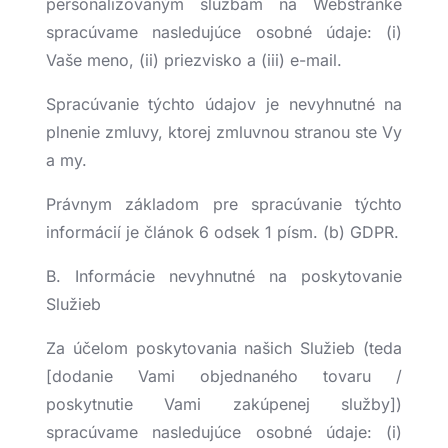
personalizovaným službám na Webstránke
spracúvame nasledujúce osobné údaje: (i)
Vaše meno, (ii) priezvisko a (iii) e-mail.
Spracúvanie týchto údajov je nevyhnutné na
plnenie zmluvy, ktorej zmluvnou stranou ste Vy
a my.
Právnym základom pre spracúvanie týchto
informácií je článok 6 odsek 1 písm. (b) GDPR.
B. Informácie nevyhnutné na poskytovanie
Služieb
Za účelom poskytovania našich Služieb (teda
[dodanie Vami objednaného tovaru /
poskytnutie Vami zakúpenej služby])
spracúvame nasledujúce osobné údaje: (i)