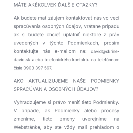
MÁTE AKÉKOĽVEK ĎALŠIE OTÁZKY?
Ak budete mať záujem kontaktovať nás vo veci
spracúvania osobných údajov, vrátane prípadu
ak si budete chcieť uplatniť niektoré z práv
uvedených v týchto Podmienkach, prosím
kontaktujte nás e-mailom na:
david@skrine-
david.sk alebo telefonického kontaktu na telefónnom
čísle 0903 397 567.
AKO AKTUALIZUJEME NAŠE PODMIENKY
SPRACÚVANIA OSOBNÝCH ÚDAJOV?
Vyhradzujeme si právo meniť tieto Podmienky.
V prípade, ak Podmienky alebo procesy
zmeníme, tieto zmeny uverejníme na
Webstránke, aby ste vždy mali prehľadom o