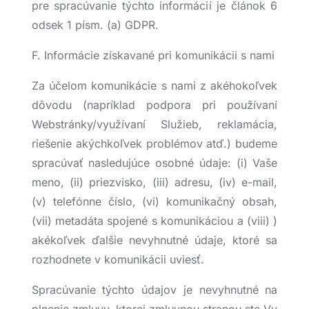
pre spracúvanie týchto informácií je článok 6
odsek 1 písm. (a) GDPR.
F. Informácie získavané pri komunikácii s nami
Za účelom komunikácie s nami z akéhokoľvek
dôvodu (napríklad podpora pri používaní
Webstránky/využívaní Služieb, reklamácia,
riešenie akýchkoľvek problémov atď.) budeme
spracúvať nasledujúce osobné údaje: (i) Vaše
meno, (ii) priezvisko, (iii) adresu, (iv) e-mail,
(v) telefónne číslo, (vi) komunikačný obsah,
(vii) metadáta spojené s komunikáciou a (viii) )
akékoľvek ďalšie nevyhnutné údaje, ktoré sa
rozhodnete v komunikácii uviesť.
Spracúvanie týchto údajov je nevyhnutné na