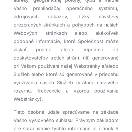
adresy, geografickej polohy, typu a verzie
Vášho prehliadača/ operačného systému,
zdrojových odkazov, dĺžky návštevy
prezeraných stránkach a pohyboch na našich
Webových stránkach alebo akékoľvek
podobné informácie, ktoré Spoločnosť môže
získať priamo alebo nepriamo od
poskytovateľov tretích strán), (iii) generované
pri Vašom používaní našej Webstránky a/alebo
Služieb alebo ktoré sú generované v priebehu
využívania našich Služieb (vrátane časového
rozvrhu, frekvencie a vzorca používania
Webstránky).
Tieto osobné údaje spracúvame na základe
Vášho výslovného súhlasu. Právnym základom
pre spracúvanie týchto informácií je článok 6