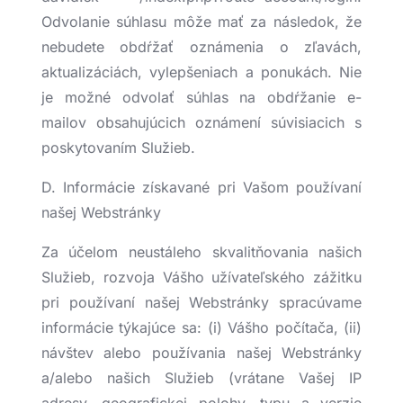
Odvolanie súhlasu môže mať za následok, že
nebudete obdŕžať oznámenia o zľavách,
aktualizáciách, vylepšeniach a ponukách. Nie
je možné odvolať súhlas na obdŕžanie e-
mailov obsahujúcich oznámení súvisiacich s
poskytovaním Služieb.
D. Informácie získavané pri Vašom používaní
našej Webstránky
Za účelom neustáleho skvalitňovania našich
Služieb, rozvoja Vášho užívateľského zážitku
pri používaní našej Webstránky spracúvame
informácie týkajúce sa: (i) Vášho počítača, (ii)
návštev alebo používania našej Webstránky
a/alebo našich Služieb (vrátane Vašej IP