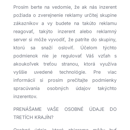
Prosím berte na vedomie, že ak nás inzerent
požiada o zverejnenie reklamy určitej skupine
zákazníkov a vy budete na takúto reklamu
reagovať, takýto inzerent alebo reklamný
server si môže vyvodiť, že patríte do skupiny,
ktorú sa snaží osloviť. Účelom týchto
podmienok nie je regulovať Váš vzťah s
akoukoľvek treťou stranou, ktorá využíva
vyššie uvedené technológie. Pre viac
informácií si prosím prečítajte podmienky
spracúvania osobných údajov takýchto
inzerentov.
PRENÁŠAME VAŠE OSOBNÉ ÚDAJE DO
TRETÍCH KRAJÍN?