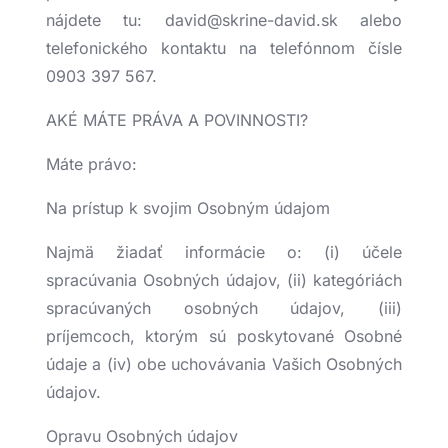
nájdete tu: david@skrine-david.sk alebo
telefonického kontaktu na telefónnom čísle
0903 397 567.
AKÉ MÁTE PRÁVA A POVINNOSTI?
Máte právo:
Na prístup k svojim Osobným údajom
Najmä žiadať informácie o: (i) účele
spracúvania Osobných údajov, (ii) kategóriách
spracúvaných osobných údajov, (iii)
príjemcoch, ktorým sú poskytované Osobné
údaje a (iv) obe uchovávania Vašich Osobných
údajov.
Opravu Osobných údajov