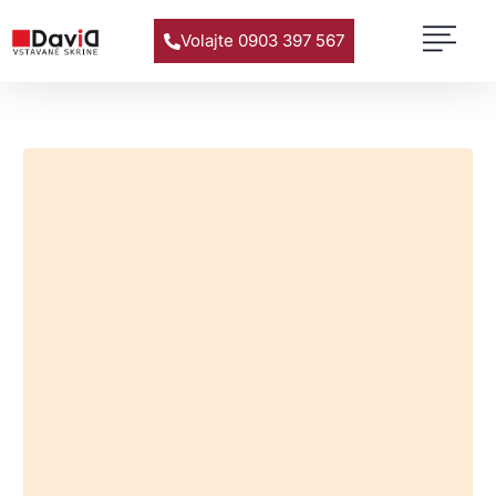
Volajte 0903 397 567